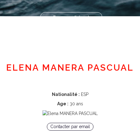
Espace adhérent
ELENA MANERA PASCUAL
Nationalité :
ESP
Age :
30 ans
Contacter par email