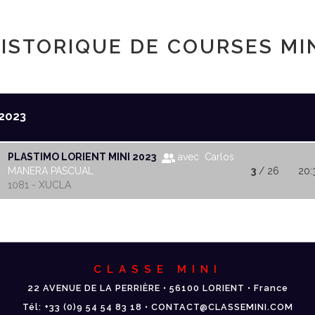
ISTORIQUE DE COURSES MI
2023
PLASTIMO LORIENT MINI 2023
avec Carlos
MANERA PASCUAL
3
/ 26
20:
1081 - XUCLA
CLASSE MINI
22 AVENUE DE LA PERRIÈRE • 56100 LORIENT • France
Tél: +33 (0)9 54 54 83 18 • CONTACT@CLASSEMINI.COM