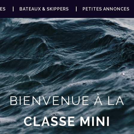
ES
BATEAUX & SKIPPERS
PETITES ANNONCES
BIENVENUE À LA
CLASSE MINI