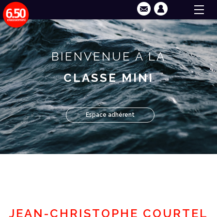
BIENVENUE À LA
CLASSE MINI
Espace adhérent
JEAN-CHRISTOPHE COURTEL