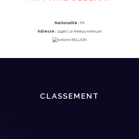
Nationalité :
FR
Adresse :
29480 Le Relecq-Kerhuon
CLASSEMENT