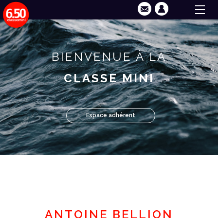
BIENVENUE À LA
CLASSE MINI
Espace adhérent
ANTOINE BELLION