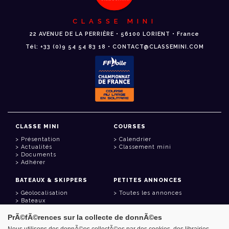
CLASSE MINI
22 AVENUE DE LA PERRIÈRE • 56100 LORIENT • France
Tél: +33 (0)9 54 54 83 18 • CONTACT@CLASSEMINI.COM
CLASSE MINI
COURSES
Présentation
Calendrier
Actualités
Classement mini
Documents
Adhérer
BATEAUX & SKIPPERS
PETITES ANNONCES
Géolocalisation
Toutes les annonces
Bateaux
Skippers
PrÃ©fÃ©rences sur la collecte de donnÃ©es
LIENS UTILES