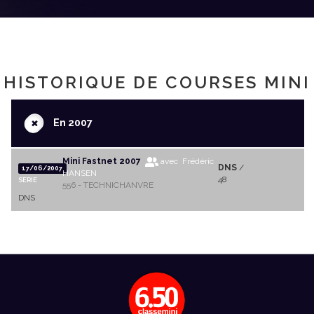
HISTORIQUE DE COURSES MINI
+
En 2007
Mini Fastnet 2007
avec Frédéric
DNS
/
17/06/2007
HANSEN
48
SERIE
556 - TECHNICHANVRE
DNS