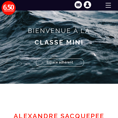
BIENVENUE À LA
CLASSE MINI
Espace adhérent
ALEXANDRE SACQUEPEE