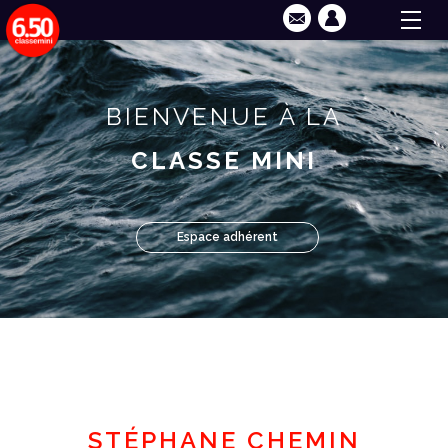
BIENVENUE À LA
CLASSE MINI
Espace adhérent
STÉPHANE CHEMIN