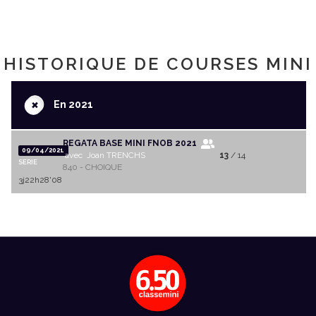
HISTORIQUE DE COURSES MINI
+
En 2021
REGATA BASE MINI FNOB 2021
09/04/2021
avec Joan TRENCHS
13
/ 14
SERIE
840 - CHOIQUE
3j22h28'08