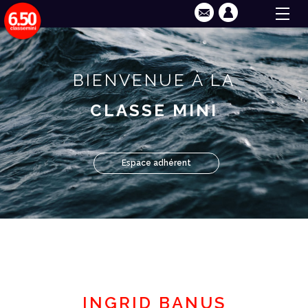
BIENVENUE À LA
CLASSE MINI
Espace adhérent
INGRID BANUS