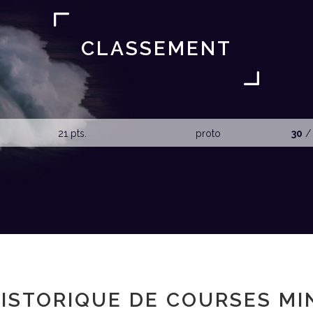
CLASSEMENT
21 pts.
proto
30
/
ISTORIQUE DE COURSES MI