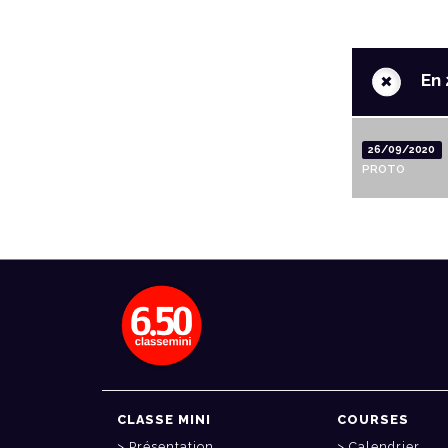
+
En 
26/09/2020
PROTO
CLASSE MINI
COURSES
Présentation
Calendrier