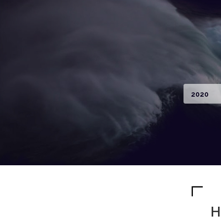
2020
H