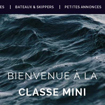
ES
BATEAUX & SKIPPERS
PETITES ANNONCES
BIENVENUE À LA
CLASSE MINI