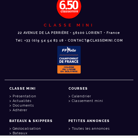
CLASSE MINI
22 AVENUE DE LA PERRIÈRE • 56100 LORIENT • France
Tél: +33 (0)9 54 54 83 18 • CONTACT@CLASSEMINI.COM
CLASSE MINI
COURSES
Présentation
Calendrier
Actualités
Classement mini
Documents
Adhérer
BATEAUX & SKIPPERS
PETITES ANNONCES
Géolocalisation
Toutes les annonces
Bateaux
Skippers