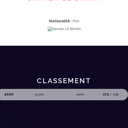
Nationalité :
FRA
CLASSEMENT
2020
15 pts.
serie
172
/ 238