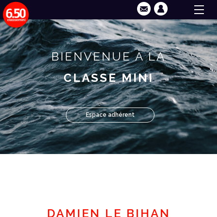
BIENVENUE À LA
CLASSE MINI
Espace adhérent
DAMIEN LE BIHAN