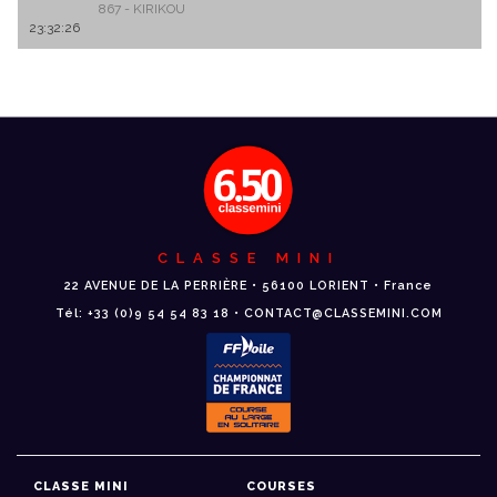
867 - KIRIKOU
23:32:26
CLASSE MINI
22 AVENUE DE LA PERRIÈRE • 56100 LORIENT • France
Tél: +33 (0)9 54 54 83 18 • CONTACT@CLASSEMINI.COM
CLASSE MINI
COURSES