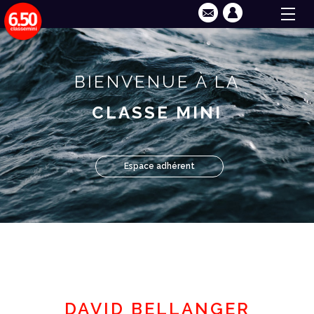
BIENVENUE À LA
CLASSE MINI
Espace adhérent
DAVID BELLANGER