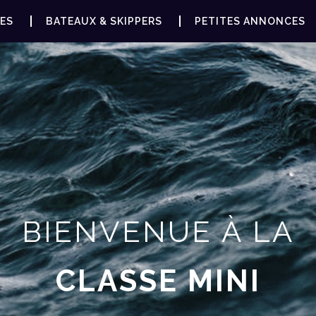
ES
BATEAUX & SKIPPERS
PETITES ANNONCES
BIENVENUE À LA
CLASSE MINI