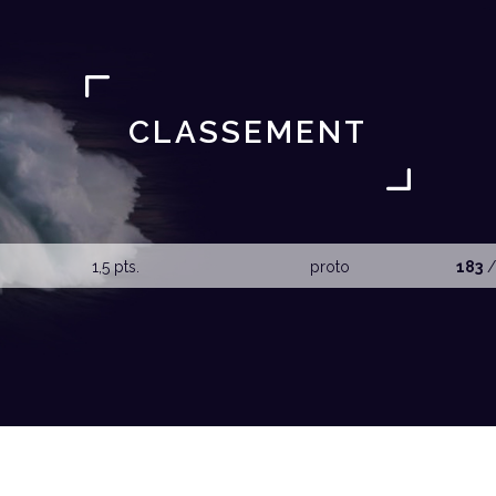
CLASSEMENT
1,5 pts.
proto
183
/