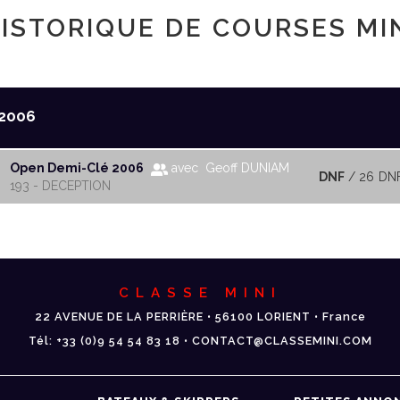
ISTORIQUE DE COURSES MI
2006
Open Demi-Clé 2006
avec Geoff DUNIAM
DNF
/ 26
DN
193 - DECEPTION
CLASSE MINI
22 AVENUE DE LA PERRIÈRE • 56100 LORIENT • France
Tél: +33 (0)9 54 54 83 18 • CONTACT@CLASSEMINI.COM