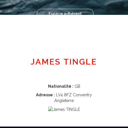
Espace adhérent
JAMES TINGLE
Nationalité :
GB
Adresse :
LV4 8FZ Conventry
Angleterre