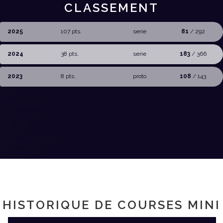
CLASSEMENT
2025
107 pts.
serie
81
/ 292
2024
38 pts.
serie
183
/ 366
2023
8 pts.
proto
108
/ 143
HISTORIQUE DE COURSES MINI