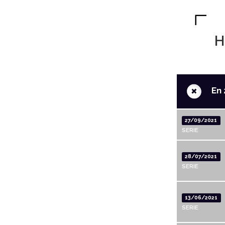
H
+
En 
27/09/2021
SERIE
28/07/2021
SERIE
13/06/2021
SERIE