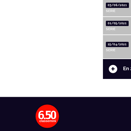
03/06/2021
SERIE
01/05/2021
SERIE
15/04/2021
SERIE
+
En 