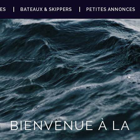
ES
BATEAUX & SKIPPERS
PETITES ANNONCES
BIENVENUE À LA