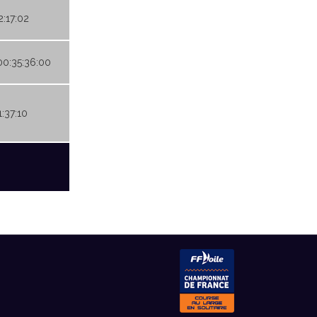
2:17:02
00:35:36:00
1:37:10