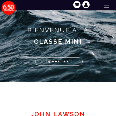
BIENVENUE À LA
CLASSE MINI
Espace adhérent
JOHN LAWSON