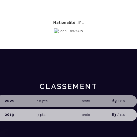
Nationalité :
IRL
CLASSEMENT
2021
10 pts.
proto
63
/ 86
2019
7 pts.
proto
83
/ 110