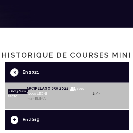
HISTORIQUE DE COURSES MINI
+
En 2021
ARCIPELAGO 650 2021
avec
18/03/2021
Rocco LEONI
2
/ 5
PROTO
339 - ELIMA
+
En 2019