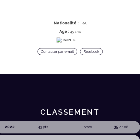
Nationalité :
FRA
Age :
45 ans
Contacter par email
Facebook
CLASSEMENT
2022
43 pts.
proto
35
/ 108