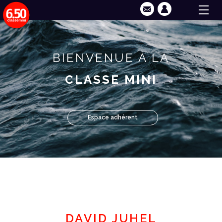
BIENVENUE À LA
CLASSE MINI
Espace adhérent
DAVID JUHEL