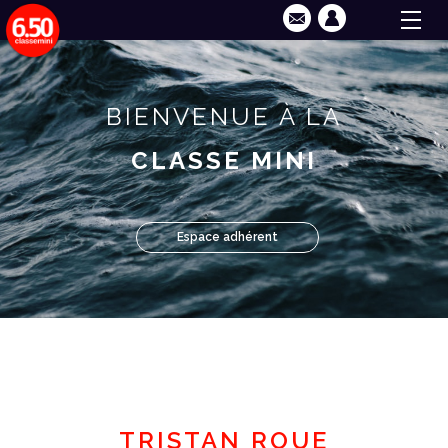
BIENVENUE À LA
CLASSE MINI
Espace adhérent
TRISTAN ROUE