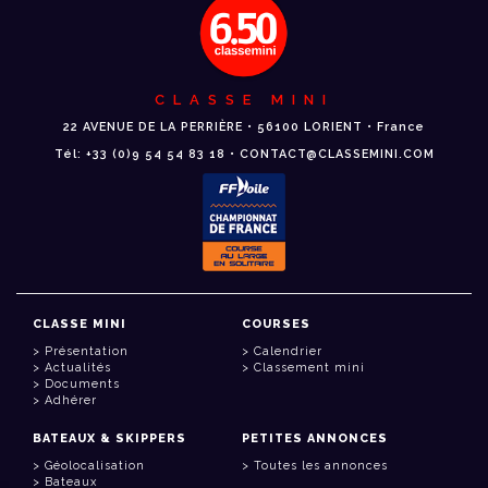
CLASSE MINI
22 AVENUE DE LA PERRIÈRE • 56100 LORIENT • France
Tél: +33 (0)9 54 54 83 18 • CONTACT@CLASSEMINI.COM
CLASSE MINI
COURSES
Présentation
Calendrier
Actualités
Classement mini
Documents
Adhérer
BATEAUX & SKIPPERS
PETITES ANNONCES
Géolocalisation
Toutes les annonces
Bateaux