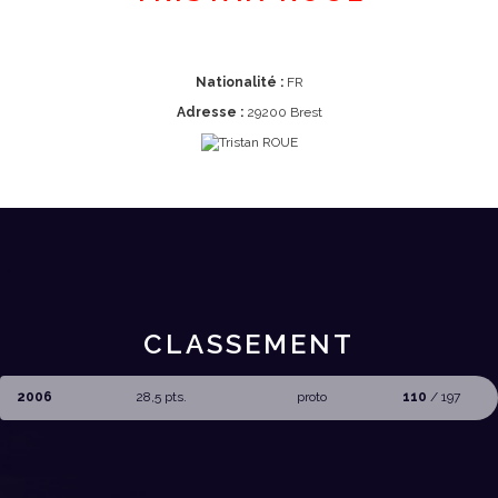
Nationalité :
FR
Adresse :
29200 Brest
CLASSEMENT
2006
28,5 pts.
proto
110
/ 197