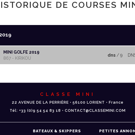
ISTORIQUE DE COURSES MI
2019
MINI GOLFE 2019
dns
/ 9
DN
867 - KIRIKOU
CLASSE MINI
22 AVENUE DE LA PERRIÈRE • 56100 LORIENT • France
Tél: +33 (0)9 54 54 83 18 • CONTACT@CLASSEMINI.COM
BATEAUX & SKIPPERS
PETITES ANNO