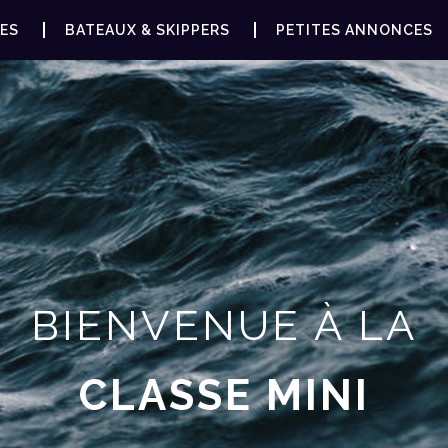
ES
BATEAUX & SKIPPERS
PETITES ANNONCES
BIENVENUE À LA
CLASSE MINI