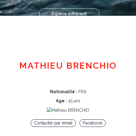
Espace adhérent
MATHIEU BRENCHIO
Nationalité :
FRA
Age :
45 ans
Contacter par email
Facebook