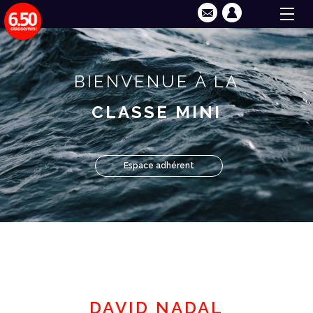
BIENVENUE À LA
CLASSE MINI
Espace adhérent
DAVID NADAL