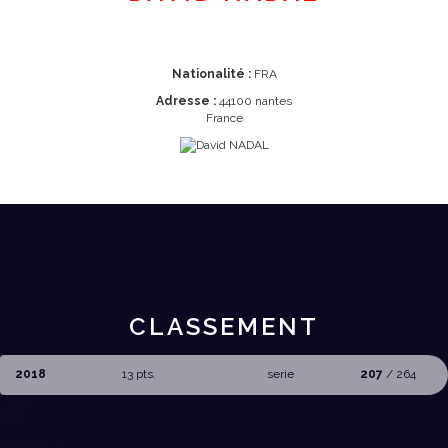
Nationalité :
FRA
Adresse :
44100 nantes
France
CLASSEMENT
2018
13 pts.
serie
207
/ 264