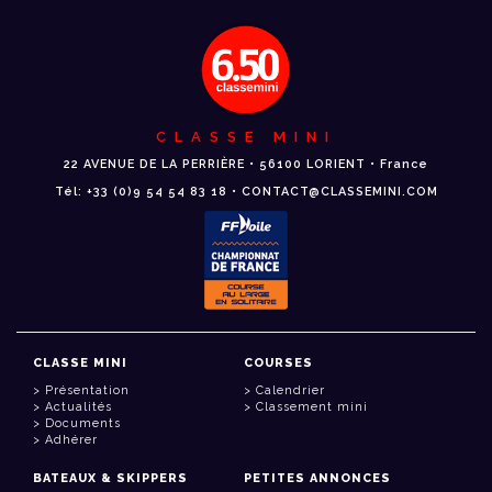
CLASSE MINI
22 AVENUE DE LA PERRIÈRE • 56100 LORIENT • France
Tél: +33 (0)9 54 54 83 18 • CONTACT@CLASSEMINI.COM
CLASSE MINI
COURSES
Présentation
Calendrier
Actualités
Classement mini
Documents
Adhérer
BATEAUX & SKIPPERS
PETITES ANNONCES