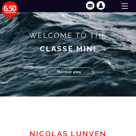
WELCOME TO THE
CLASSE MINI
Member area
NICOLAS LUNVEN