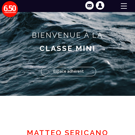
BIENVENUE À LA
CLASSE MINI
Espace adhérent
MATTEO SERICANO