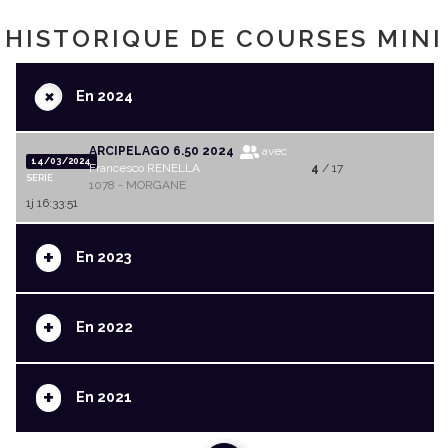
HISTORIQUE DE COURSES MINI
+
En 2024
ARCIPELAGO 6.50 2024
avec
14/03/2024
Francesco RENELLA
4
/ 17
SERIE
1078 - MORGANE
1j 16:33:51
+
En 2023
+
En 2022
+
En 2021