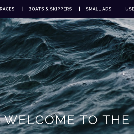
RACES
BOATS & SKIPPERS
SMALL ADS
USE
WELCOME TO THE