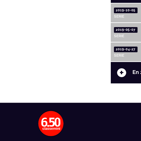
2019-10-05
SERIE
2019-05-07
SERIE
2019-04-27
SERIE
+
En 