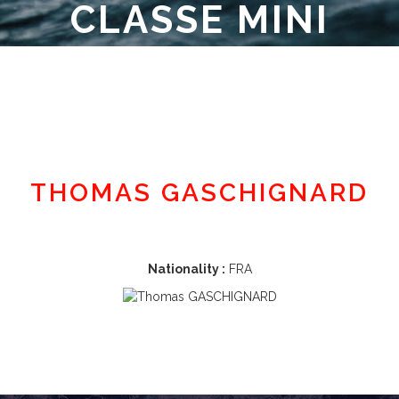
CLASSE MINI
Member area
THOMAS GASCHIGNARD
Nationality :
FRA