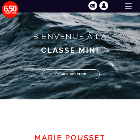
BIENVENUE À LA
CLASSE MINI
Espace adhérent
MARIE POUSSET