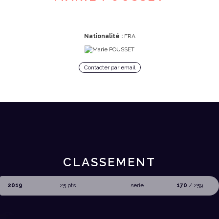
Nationalité :
FRA
Contacter par email
CLASSEMENT
2019
25 pts.
serie
170
/ 259