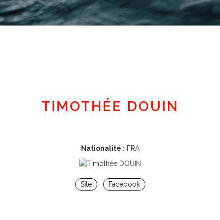
Espace adhérent
TIMOTHÉE DOUIN
Nationalité :
FRA
Site
Facebook