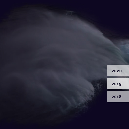
2020
2019
2018