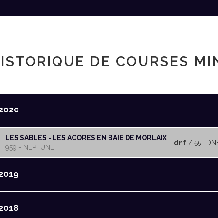
ISTORIQUE DE COURSES MI
2020
LES SABLES - LES ACORES EN BAIE DE MORLAIX
dnf
/ 55
DN
959 - NEPTUNE
2019
2018