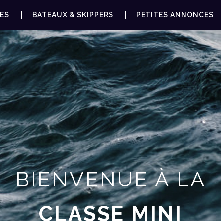
ES
BATEAUX & SKIPPERS
PETITES ANNONCES
BIENVENUE À LA
CLASSE MINI