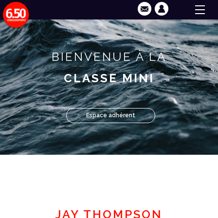
BIENVENUE À LA
CLASSE MINI
Espace adhérent
JAY THOMPSON