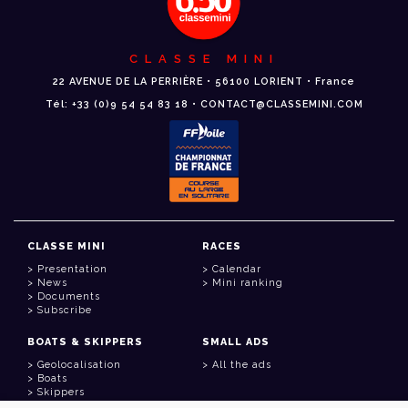
CLASSE MINI
22 AVENUE DE LA PERRIÈRE • 56100 LORIENT • France
Tél: +33 (0)9 54 54 83 18 • CONTACT@CLASSEMINI.COM
CLASSE MINI
RACES
Presentation
Calendar
News
Mini ranking
Documents
Subscribe
BOATS & SKIPPERS
SMALL ADS
Geolocalisation
All the ads
Boats
Skippers