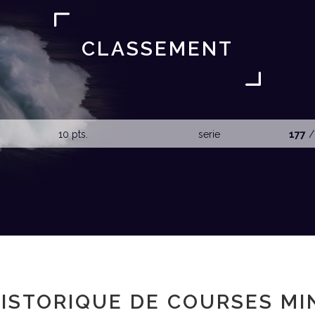
CLASSEMENT
10 pts.
serie
177
/
ISTORIQUE DE COURSES MI