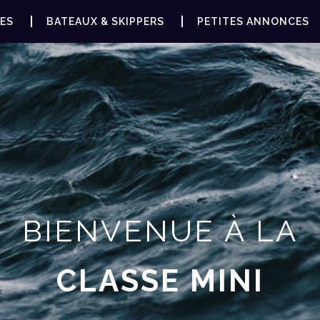
ES
BATEAUX & SKIPPERS
PETITES ANNONCES
BIENVENUE À LA
CLASSE MINI