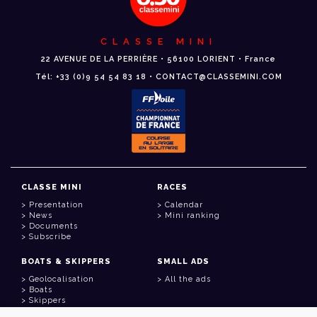
CLASSE MINI
22 AVENUE DE LA PERRIÈRE • 56100 LORIENT • France
Tél: +33 (0)9 54 54 83 18 • CONTACT@CLASSEMINI.COM
CLASSE MINI
RACES
Presentation
Calendar
News
Mini ranking
Documents
Subscribe
BOATS & SKIPPERS
SMALL ADS
Geolocalisation
All the ads
Boats
Skippers