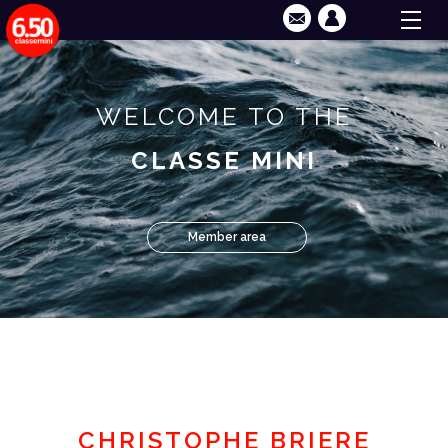
WELCOME TO THE
CLASSE MINI
Member area
CHRISTOPHE BRIERE