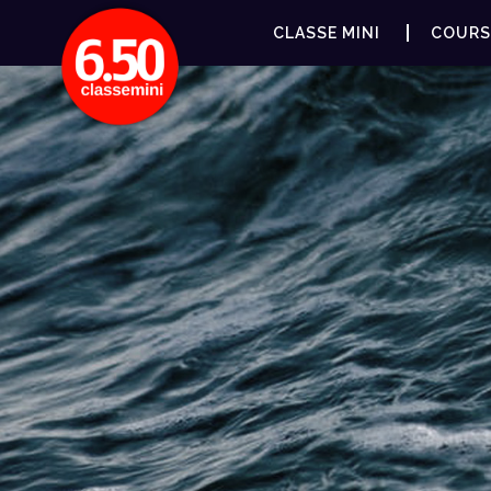
CLASSE MINI
COURS