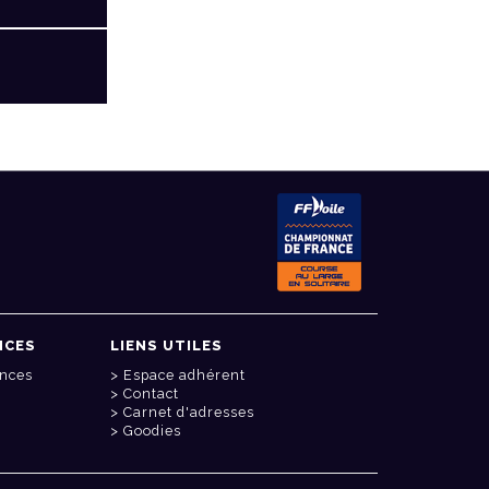
NCES
LIENS UTILES
onces
Espace adhérent
Contact
Carnet d'adresses
Goodies