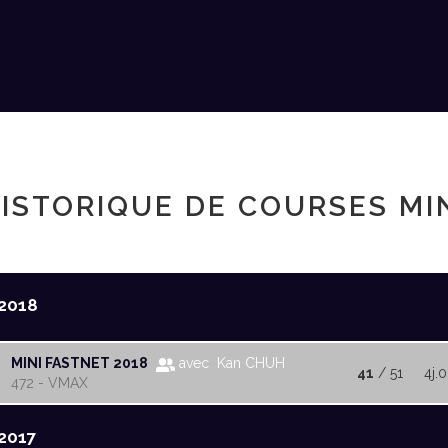
ISTORIQUE DE COURSES MI
2018
MINI FASTNET 2018
avec Kan CHUH
41
/ 51
4j.
472 - VMAX
2017