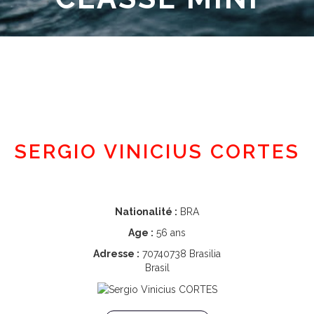
Espace adhérent
SERGIO VINICIUS CORTES
Nationalité :
BRA
Age :
56 ans
Adresse :
70740738 Brasilia
Brasil