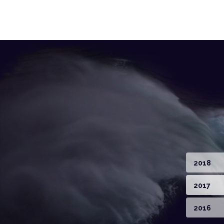
2018
2017
2016