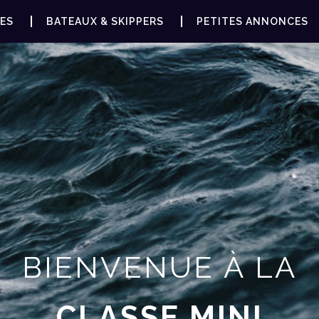
ES
BATEAUX & SKIPPERS
PETITES ANNONCES
BIENVENUE À LA
CLASSE MINI