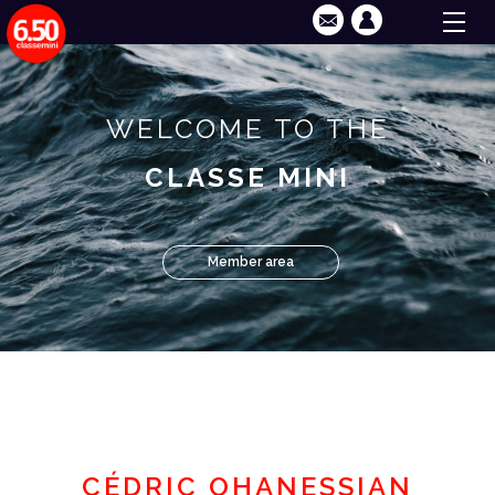
WELCOME TO THE
CLASSE MINI
Member area
CÉDRIC OHANESSIAN