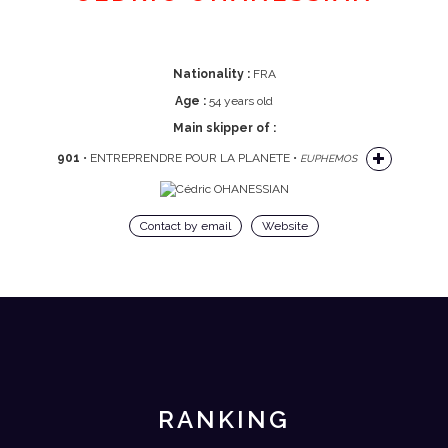
Nationality :
FRA
Age :
54 years old
Main skipper of :
901
• ENTREPRENDRE POUR LA PLANETE •
EUPHEMOS
Contact by email
Website
RANKING