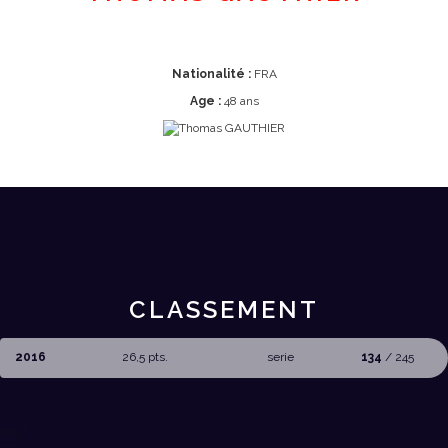
Nationalité :
FRA
Age :
48 ans
CLASSEMENT
2016
26,5 pts.
serie
134
/ 245