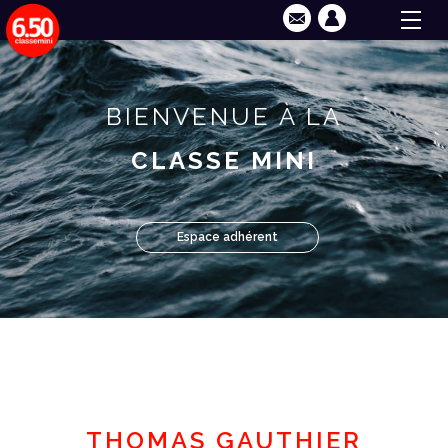
BIENVENUE À LA
CLASSE MINI
Espace adhérent
THOMAS GAUTHIER