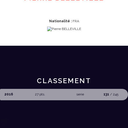
Nationalité :
FRA
CLASSEMENT
2016
27 pts.
serie
131
/ 245