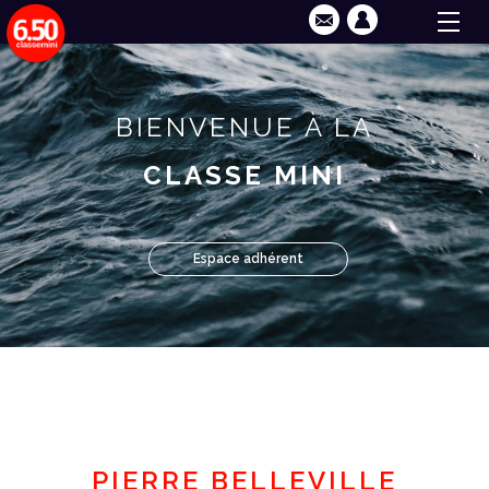
BIENVENUE À LA
CLASSE MINI
Espace adhérent
PIERRE BELLEVILLE