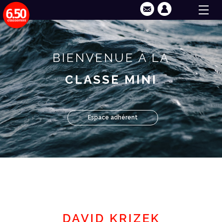
BIENVENUE À LA
CLASSE MINI
Espace adhérent
DAVID KRIZEK