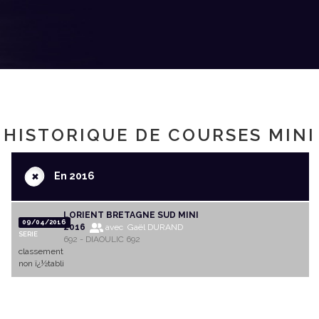
HISTORIQUE DE COURSES MINI
+
En 2016
LORIENT BRETAGNE SUD MINI
09/04/2016
2016
avec Gaël DURAND
SERIE
692 - DIAOULIC 692
classement
non ï¿½tabli