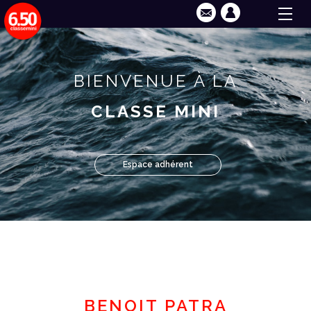
BIENVENUE À LA
CLASSE MINI
Espace adhérent
BENOIT PATRA