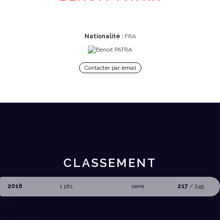
Nationalité :
FRA
Contacter par email
CLASSEMENT
2016
1 pts.
serie
217
/ 245