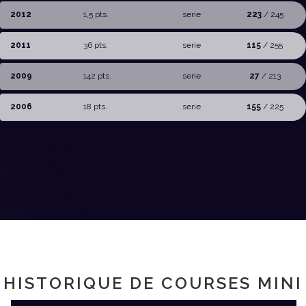
2012
1,5 pts.
serie
223
/ 245
2011
36 pts.
serie
115
/ 255
2009
142 pts.
serie
27
/ 213
2006
18 pts.
serie
155
/ 225
HISTORIQUE DE COURSES MINI