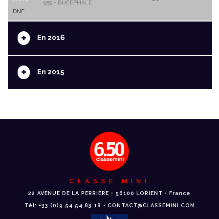
959 - BUCEPHALE
DNF
+
En 2016
+
En 2015
CLASSE MINI
22 AVENUE DE LA PERRIÈRE • 56100 LORIENT • France
Tél: +33 (0)9 54 54 83 18 • CONTACT@CLASSEMINI.COM