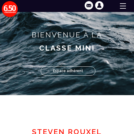
BIENVENUE À LA
CLASSE MINI
Espace adhérent
STEVEN ROUXEL