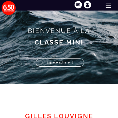
BIENVENUE À LA
CLASSE MINI
Espace adhérent
GILLES LOUVIGNE