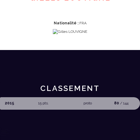
Nationalité :
FRA
CLASSEMENT
2015
15 pts.
proto
80
/ 144