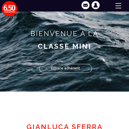
BIENVENUE À LA
CLASSE MINI
Espace adhérent
GIANLUCA SFERRA