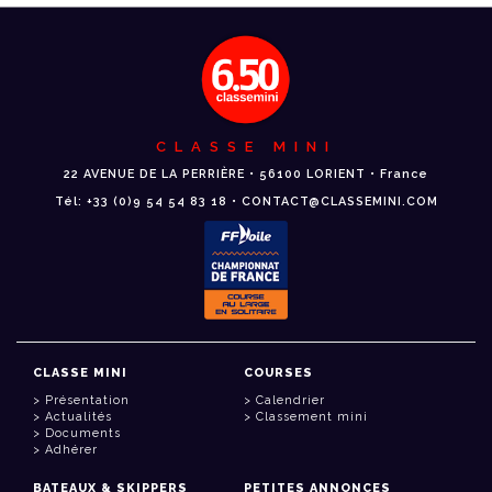
CLASSE MINI
22 AVENUE DE LA PERRIÈRE • 56100 LORIENT • France
Tél: +33 (0)9 54 54 83 18 • CONTACT@CLASSEMINI.COM
CLASSE MINI
COURSES
Présentation
Calendrier
Actualités
Classement mini
Documents
Adhérer
BATEAUX & SKIPPERS
PETITES ANNONCES