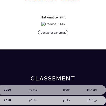
Nationalité :
FRA
Contacter par email
CLASSEMENT
2019
30 pts.
proto
39
/ 110
2018
56 pts.
proto
18
/ 99