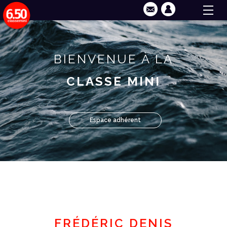
BIENVENUE À LA
CLASSE MINI
Espace adhérent
FRÉDÉRIC DENIS