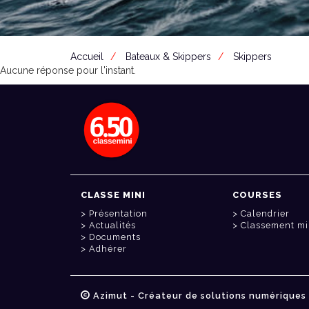
Accueil
Bateaux & Skippers
Skippers
Aucune réponse pour l'instant.
CLASSE MINI
COURSES
Présentation
Calendrier
Actualités
Classement mi
Documents
Adhérer
Azimut - Créateur de solutions numériques