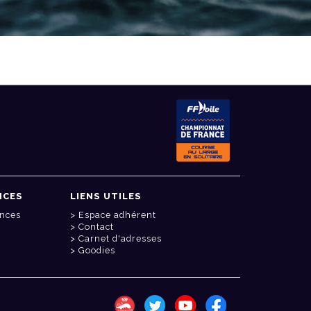
NCES
LIENS UTILES
onces
Espace adhérent
Contact
Carnet d'adresses
Goodies