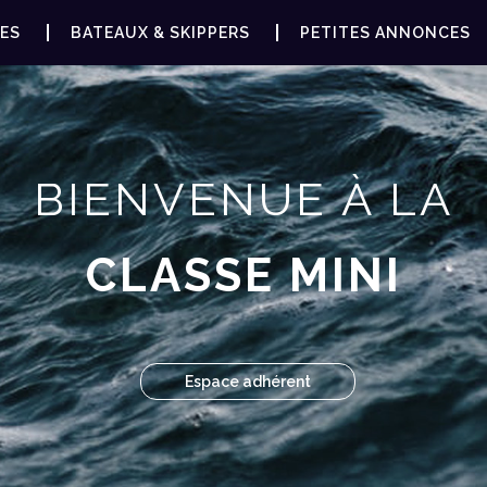
ES
BATEAUX & SKIPPERS
PETITES ANNONCES
BIENVENUE À LA
CLASSE MINI
Espace adhérent