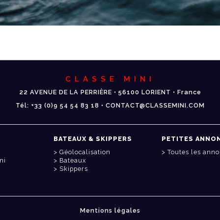
CLASSE MINI
22 AVENUE DE LA PERRIÈRE • 56100 LORIENT • France
Tél: +33 (0)9 54 54 83 18 • CONTACT@CLASSEMINI.COM
BATEAUX & SKIPPERS
PETITES ANNO
Géolocalisation
Toutes les ann
ni
Bateaux
Skippers
Mentions légales