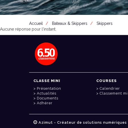
Accueil
Bateaux & Skippers
Skippers
Aucune réponse pour l'instant.
CLASSE MINI
COURSES
Présentation
Calendrier
Actualités
Classement mi
Documents
Adhérer
Azimut - Créateur de solutions numériques