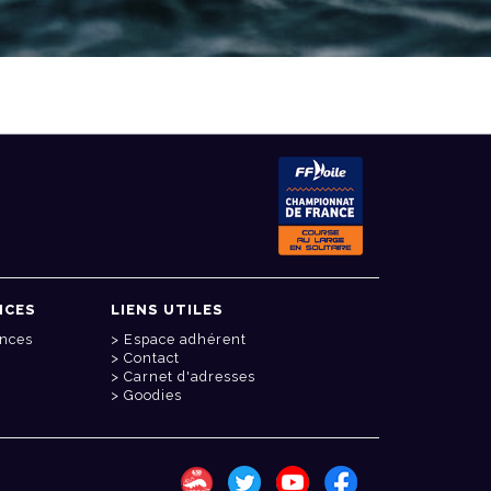
NCES
LIENS UTILES
onces
Espace adhérent
Contact
Carnet d'adresses
Goodies