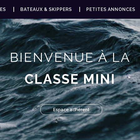
ES
BATEAUX & SKIPPERS
PETITES ANNONCES
BIENVENUE À LA
CLASSE MINI
Espace adhérent