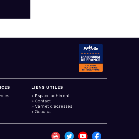
NCES
LIENS UTILES
onces
Espace adhérent
Contact
Carnet d'adresses
Goodies