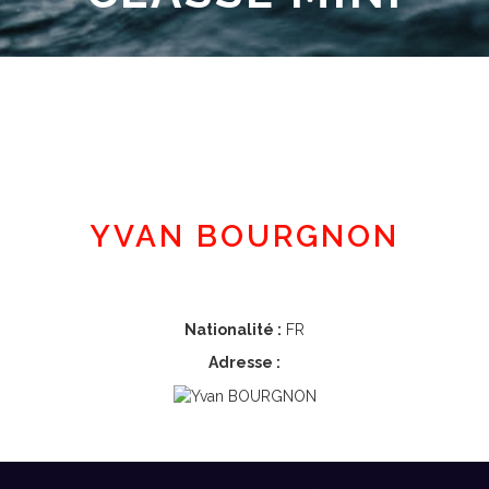
Espace adhérent
YVAN BOURGNON
Nationalité :
FR
Adresse :