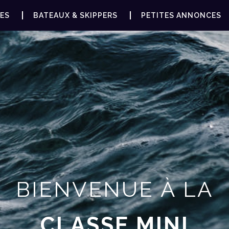
ES
BATEAUX & SKIPPERS
PETITES ANNONCES
BIENVENUE À LA
CLASSE MINI