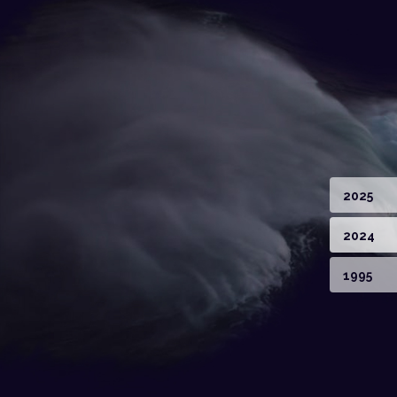
2025
2024
1995