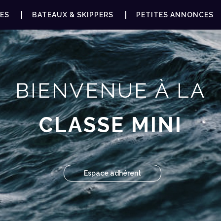
ES
BATEAUX & SKIPPERS
PETITES ANNONCES
BIENVENUE À LA
CLASSE MINI
Espace adhérent