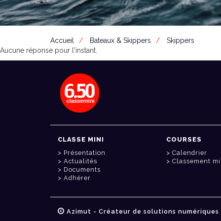
Accueil
Bateaux & Skippers
Skippers
Aucune réponse pour l'instant.
CLASSE MINI
COURSES
Présentation
Calendrier
Actualités
Classement mi
Documents
Adhérer
Azimut - Créateur de solutions numériques