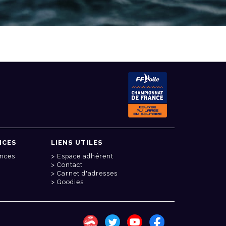
NCES
LIENS UTILES
onces
Espace adhérent
Contact
Carnet d'adresses
Goodies