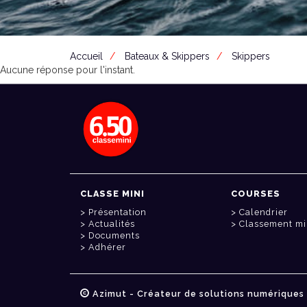
Accueil
Bateaux & Skippers
Skippers
Aucune réponse pour l'instant.
CLASSE MINI
COURSES
Présentation
Calendrier
Actualités
Classement mi
Documents
Adhérer
Azimut - Créateur de solutions numériques