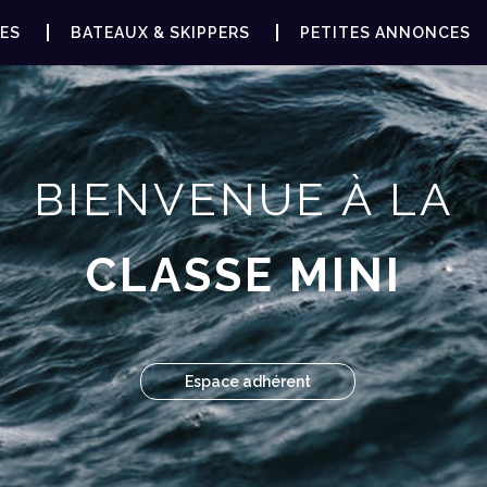
ES
BATEAUX & SKIPPERS
PETITES ANNONCES
BIENVENUE À LA
CLASSE MINI
Espace adhérent