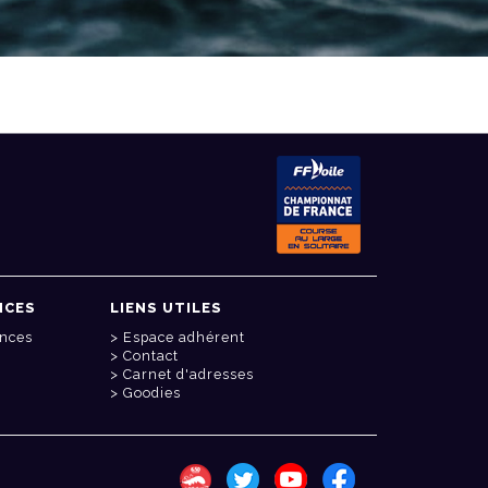
NCES
LIENS UTILES
onces
Espace adhérent
Contact
Carnet d'adresses
Goodies