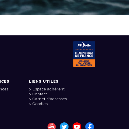
NCES
LIENS UTILES
onces
Espace adhérent
Contact
Carnet d'adresses
Goodies