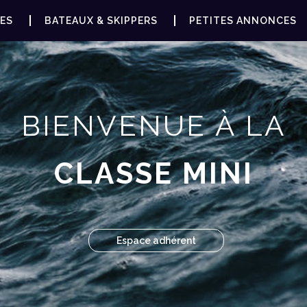
ES
BATEAUX & SKIPPERS
PETITES ANNONCES
BIENVENUE À LA
CLASSE MINI
Espace adhérent