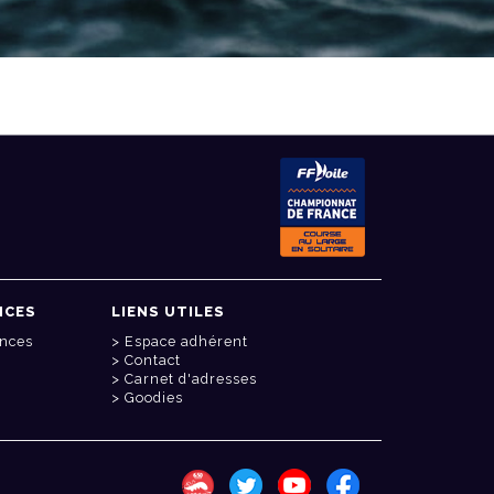
NCES
LIENS UTILES
onces
Espace adhérent
Contact
Carnet d'adresses
Goodies