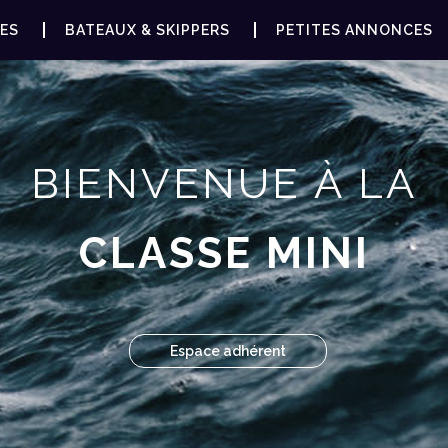
ES
BATEAUX & SKIPPERS
PETITES ANNONCES
BIENVENUE À LA
CLASSE MINI
Espace adhérent