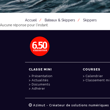
Accueil
Bateaux & Skippers
Skippers
Aucune réponse pour l'instant.
CLASSE MINI
COURSES
Présentation
Calendrier
Actualités
Classement mi
Documents
Adhérer
Azimut - Créateur de solutions numériques