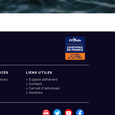
NCES
LIENS UTILES
onces
Espace adhérent
Contact
Carnet d'adresses
Goodies