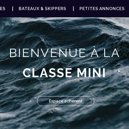
ES
BATEAUX & SKIPPERS
PETITES ANNONCES
BIENVENUE À LA
CLASSE MINI
Espace adhérent