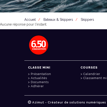
Accueil
Bateaux & Skippers
Skippers
Aucune réponse pour l'instant.
CLASSE MINI
COURSES
Présentation
Calendrier
Actualités
Classement mi
Documents
Adhérer
Azimut - Créateur de solutions numériques