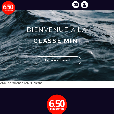
BIENVENUE À LA
CLASSE MINI
Espace adhérent
Aucune réponse pour l'instant.