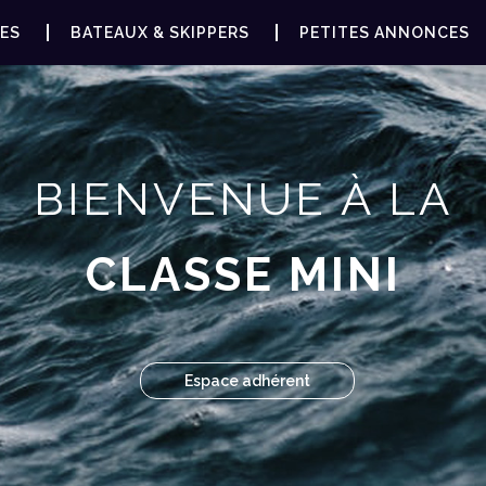
ES
BATEAUX & SKIPPERS
PETITES ANNONCES
BIENVENUE À LA
CLASSE MINI
Espace adhérent