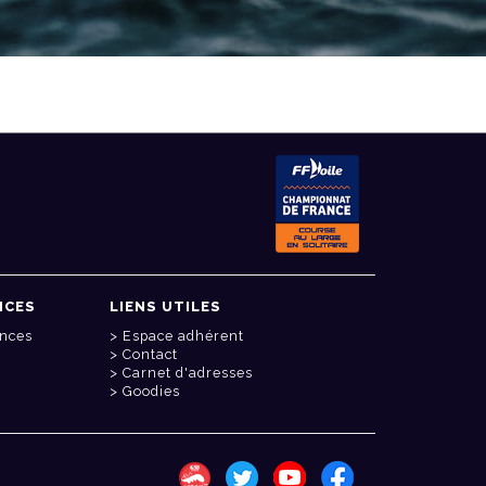
NCES
LIENS UTILES
onces
Espace adhérent
Contact
Carnet d'adresses
Goodies