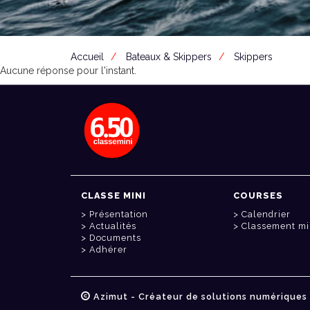
Accueil
Bateaux & Skippers
Skippers
Aucune réponse pour l'instant.
CLASSE MINI
COURSES
Présentation
Calendrier
Actualités
Classement mi
Documents
Adhérer
Azimut - Créateur de solutions numériques