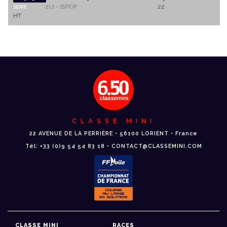
212 - BIPOP
22
SERIE
HT
CLASSE MINI
22 AVENUE DE LA PERRIÈRE • 56100 LORIENT • France
Tél: +33 (0)9 54 54 83 18 • CONTACT@CLASSEMINI.COM
CLASSE MINI
RACES