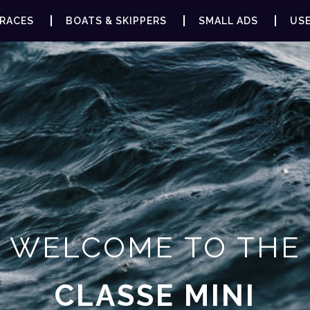
RACES
BOATS & SKIPPERS
SMALL ADS
USE
WELCOME TO THE
CLASSE MINI