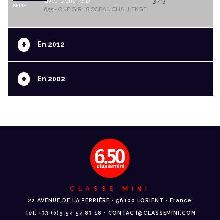
avec Diane REID
3
/ 3
SERIE
655 - ONE GIRL'S OCEAN CHALLENGE
+
En 2012
+
En 2002
CLASSE MINI
22 AVENUE DE LA PERRIÈRE • 56100 LORIENT • France
Tél: +33 (0)9 54 54 83 18 • CONTACT@CLASSEMINI.COM